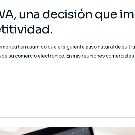
A, una decisión que im
itividad.
érica han asumido que el siguiente paso natural de su tran
 de su comercio electrónico. En mis reuniones comerciales