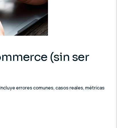
ommerce (sin ser
 Incluye errores comunes, casos reales, métricas