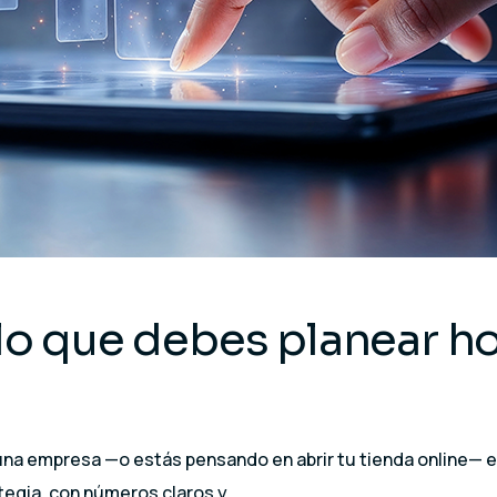
 que debes planear hoy
nes una empresa —o estás pensando en abrir tu tienda online—
ategia, con números claros y…