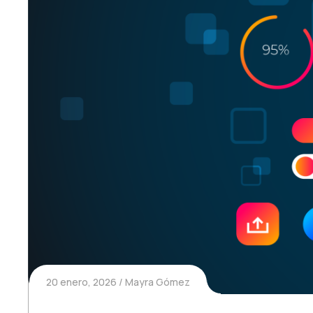
20 enero, 2026
Mayra Gómez