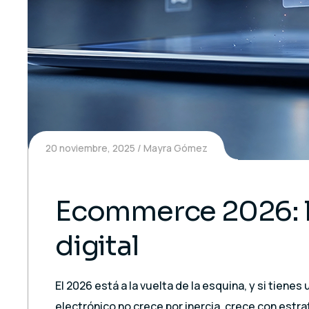
20 noviembre, 2025
Mayra Gómez
Ecommerce 2026: lo
digital
El 2026 está a la vuelta de la esquina, y si tie
electrónico no crece por inercia, crece con estr