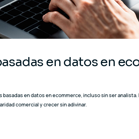
basadas en datos en ec
es basadas en datos en ecommerce, incluso sin ser analista.
ridad comercial y crecer sin adivinar.