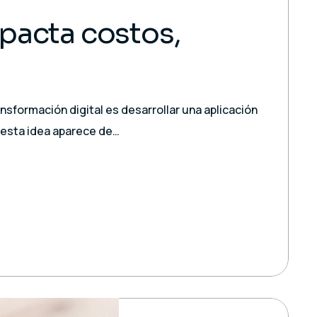
pacta costos,
sformación digital es desarrollar una aplicación
 esta idea aparece de…