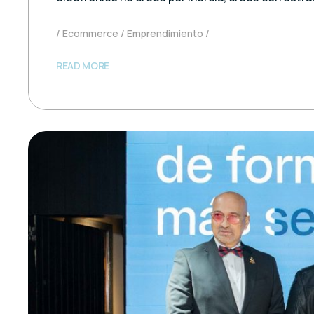
Ecommerce
Emprendimiento
READ MORE