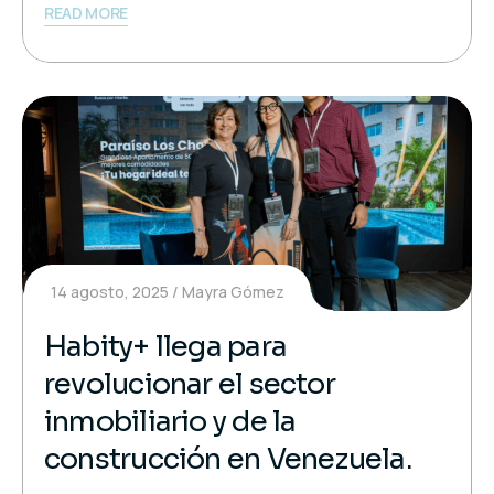
READ MORE
14 agosto, 2025
Mayra Gómez
Habity+ llega para
revolucionar el sector
inmobiliario y de la
construcción en Venezuela.