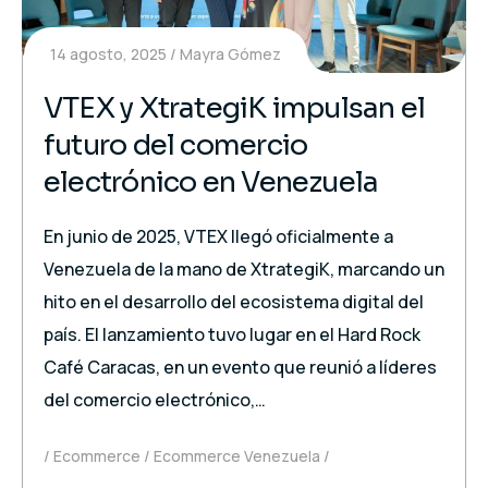
14 agosto, 2025
Mayra Gómez
VTEX y XtrategiK impulsan el
futuro del comercio
electrónico en Venezuela
En junio de 2025, VTEX llegó oficialmente a
Venezuela de la mano de XtrategiK, marcando un
hito en el desarrollo del ecosistema digital del
país. El lanzamiento tuvo lugar en el Hard Rock
Café Caracas, en un evento que reunió a líderes
del comercio electrónico,…
Ecommerce
Ecommerce Venezuela