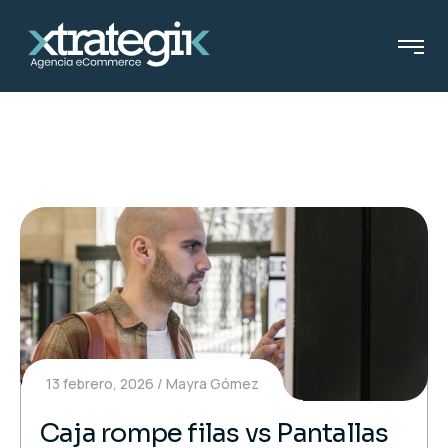
13 febrero, 2026
Mayra Gómez
Caja rompe filas vs Pantallas