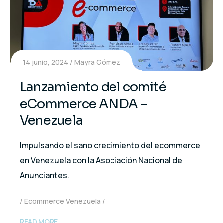
14 junio, 2024
Mayra Gómez
Lanzamiento del comité
eCommerce ANDA –
Venezuela
Impulsando el sano crecimiento del ecommerce
en Venezuela con la Asociación Nacional de
Anunciantes.
Ecommerce Venezuela
READ MORE