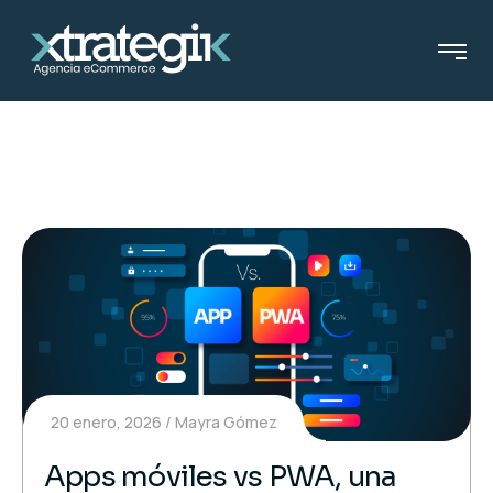
20 enero, 2026
Mayra Gómez
Apps móviles vs PWA, una