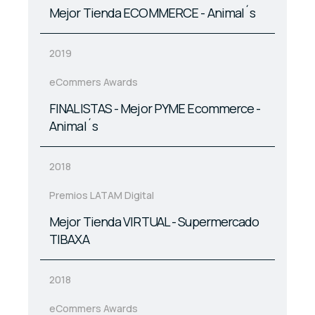
Mejor Tienda ECOMMERCE - Animal´s
2019
eCommers Awards
FINALISTAS - Mejor PYME Ecommerce -
Animal´s
2018
Premios LATAM Digital
Mejor Tienda VIRTUAL - Supermercado
TIBAXA
2018
eCommers Awards