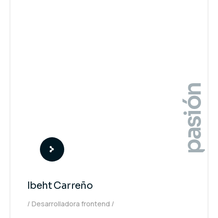
pasión
Ibeht Carreño
Desarrolladora frontend