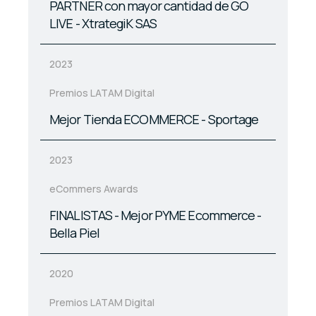
PARTNER con mayor cantidad de GO
LIVE - XtrategiK SAS
2023
Premios LATAM Digital
Mejor Tienda ECOMMERCE - Sportage
2023
eCommers Awards
FINALISTAS - Mejor PYME Ecommerce -
Bella Piel
2020
Premios LATAM Digital