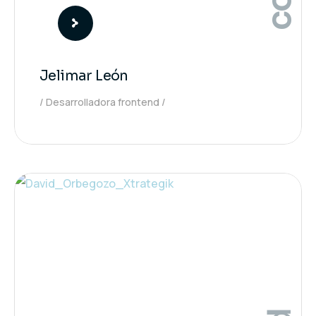
Jelimar León
Desarrolladora frontend