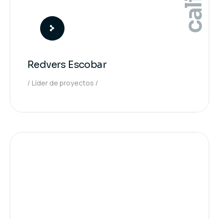
Redvers Escobar
Líder de proyectos