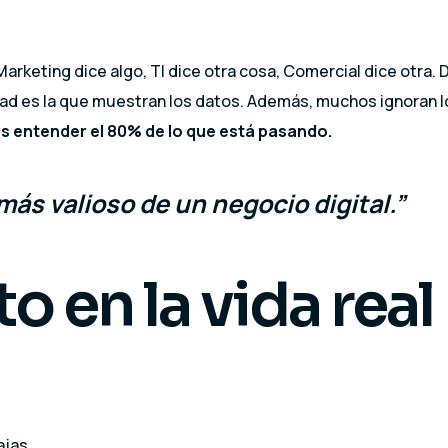
arketing dice algo, TI dice otra cosa, Comercial dice otra. 
dad es la que muestran los datos. Además, muchos ignoran l
 entender el 80% de lo que está pasando.
 más valioso de un negocio digital.”
 en la vida real
ajas.