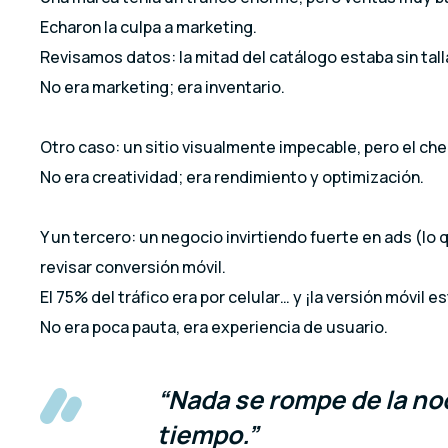
Echaron la culpa a marketing.
Revisamos datos: la mitad del catálogo estaba sin tall
No era marketing; era inventario.
Otro caso: un sitio visualmente impecable, pero el che
No era creatividad; era rendimiento y optimización.
Y un tercero: un negocio invirtiendo fuerte en ads (lo 
revisar conversión móvil.
El 75% del tráfico era por celular… y ¡la versión móvil es
No era poca pauta, era experiencia de usuario.
“Nada se rompe de la noc
tiempo.”