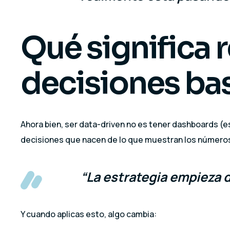
Qué significa
decisiones ba
Ahora bien, ser data-driven no es tener dashboards (e
decisiones que nacen de lo que muestran los números,
“La estrategia empieza d
Y cuando aplicas esto, algo cambia: