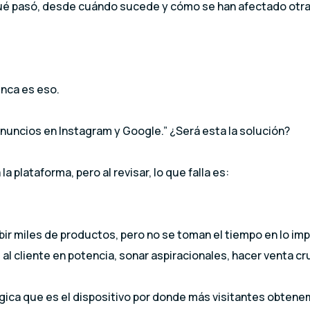
ué pasó, desde cuándo sucede y cómo se han afectado otr
unca es eso.
uncios en Instagram y Google.” ¿Será esta la solución?
 plataforma, pero al revisar, lo que falla es:
ir miles de productos, pero no se toman el tiempo en lo im
 al cliente en potencia, sonar aspiracionales, hacer venta c
gica que es el dispositivo por donde más visitantes obtene