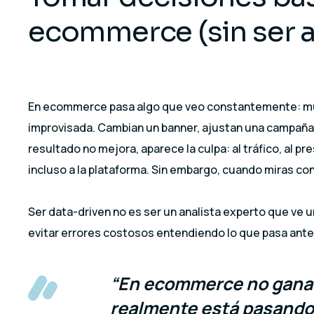
ecommerce (sin ser a
En ecommerce pasa algo que veo constantemente: much
improvisada. Cambian un banner, ajustan una campaña, 
resultado no mejora, aparece la culpa: al tráfico, al pr
incluso a la plataforma. Sin embargo, cuando miras con
Ser data-driven no es ser un analista experto que ve 
evitar errores costosos entendiendo lo que pasa ant
“En ecommerce no gana q
realmente está pasando