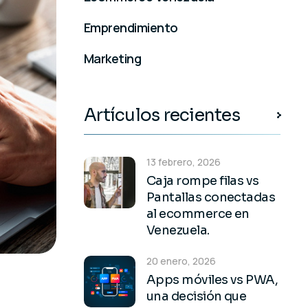
Emprendimiento
Marketing
Artículos recientes
13 febrero, 2026
Caja rompe filas vs
Pantallas conectadas
al ecommerce en
Venezuela.
20 enero, 2026
Apps móviles vs PWA,
una decisión que