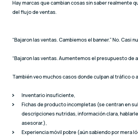
Hay marcas que cambian cosas sin saber realmente q
del flujo de ventas.
“Bajaron las ventas. Cambiemos el banner.” No. Casi n
“Bajaron las ventas. Aumentemos el presupuesto de an
También veo muchos casos donde culpan al tráfico o a la
Inventario insuficiente,
Fichas de producto incompletas (se centran en sub
descripciones nutridas, información clara, hablarle
asesorar.),
Experiencia móvil pobre (aún sabiendo por mera ló