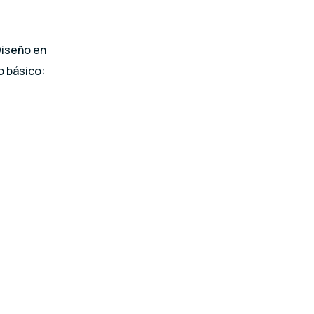
Diseño en
o básico: