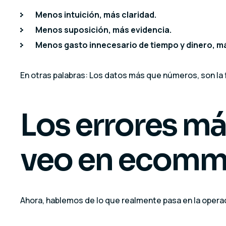
Menos intuición, más claridad.
Menos suposición, más evidencia.
Menos gasto innecesario de tiempo y dinero, más
En otras palabras: Los datos más que números, son la 
Los errores m
veo en ecomm
Ahora, hablemos de lo que realmente pasa en la operac