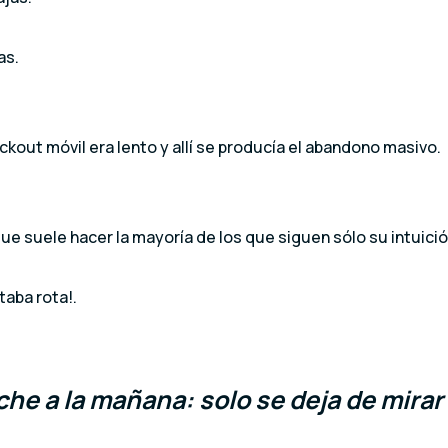
as.
ckout móvil era lento y allí se producía el abandono masivo.
que suele hacer la mayoría de los que siguen sólo su intuició
taba rota!.
he a la mañana: solo se deja de mirar