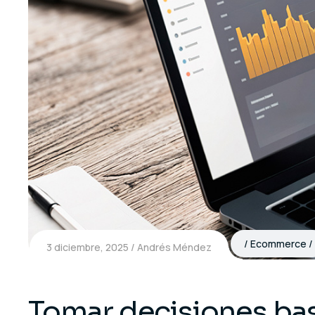
Ecommerce
3 diciembre, 2025
Andrés Méndez
Tomar decisiones ba