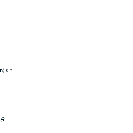
n) sin
 a