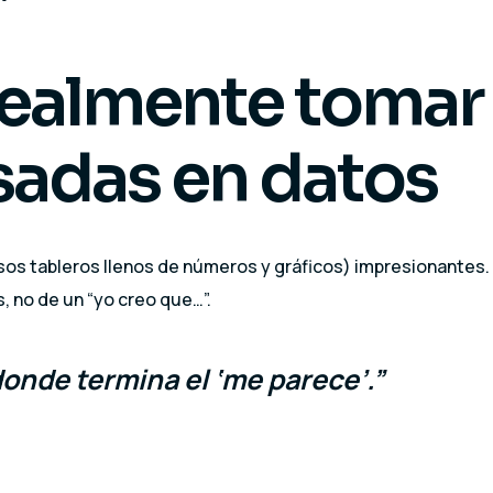
 realmente tomar
sadas en datos
sos tableros llenos de números y gráficos) impresionantes.
 no de un “yo creo que…”.
onde termina el ‘me parece’.”