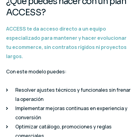
¿Qué puedes hacer con un plan
ACCESS?
ACCESS te da
acceso directo a un equipo
especializado
para mantener y hacer evolucionar
tu ecommerce, sin contratos rígidos ni proyectos
largos.
Con este modelo puedes:
Resolver ajustes técnicos y funcionales sin frenar
la operación
Implementar mejoras continuas en experiencia y
conversión
Optimizar catálogo, promociones y reglas
comerciales