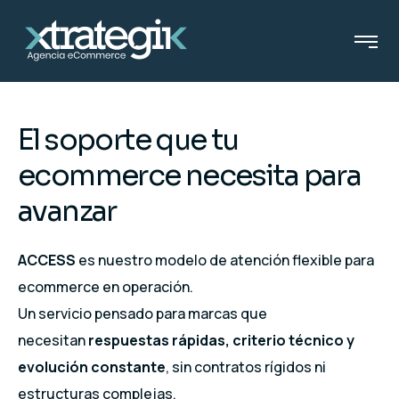
El soporte que tu
ecommerce necesita para
avanzar
ACCESS
es nuestro modelo de atención flexible para
ecommerce en operación.
Un servicio pensado para marcas que
necesitan
respuestas rápidas, criterio técnico y
evolución constante
, sin contratos rígidos ni
estructuras complejas.