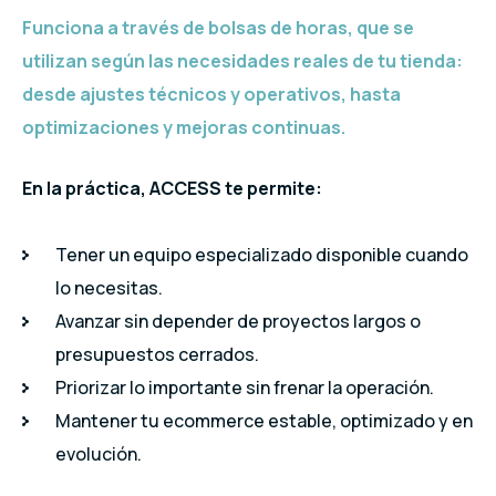
Funciona a través de
bolsas de horas
, que se
utilizan según las necesidades reales de tu tienda:
desde ajustes técnicos y operativos, hasta
optimizaciones y mejoras continuas.
En la práctica, ACCESS te permite:
Tener un equipo especializado disponible cuando
lo necesitas.
Avanzar sin depender de proyectos largos o
presupuestos cerrados.
Priorizar lo importante sin frenar la operación.
Mantener tu ecommerce estable, optimizado y en
evolución.