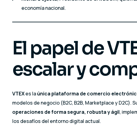
economía nacional.
El papel de VT
escalar y comp
VTEX
es la
única plataforma de comercio electróni
modelos de negocio (B2C, B2B, Marketplace y D2C). S
operaciones de forma segura, robusta y ágil
, impl
los desafíos del entorno digital actual.