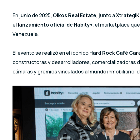
En junio de 2025,
Oikos Real Estate
, junto a
Xtrategi
el
lanzamiento oficial de Habity+
, el marketplace qu
Venezuela.
El evento se realizó en el icónico
Hard Rock Café Car
constructoras y desarrolladores, comercializadoras d
cámaras y gremios vinculados al mundo inmobiliario, de