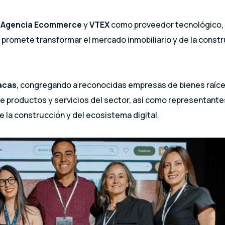
K Agencia Ecommerce
y
VTEX
como proveedor tecnológico, 
e promete transformar el mercado inmobiliario y de la const
acas
, congregando a reconocidas empresas de bienes raíce
e productos y servicios del sector, así como representante
 la construcción y del ecosistema digital.