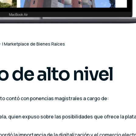
+ | Marketplace de Bienes Raíces
 de alto nivel
nto contó con ponencias magistrales a cargo de:
ela, quien expuso sobre las posibilidades que ofrece la pla
rdó la importancia de la digitalización y el comercio electr