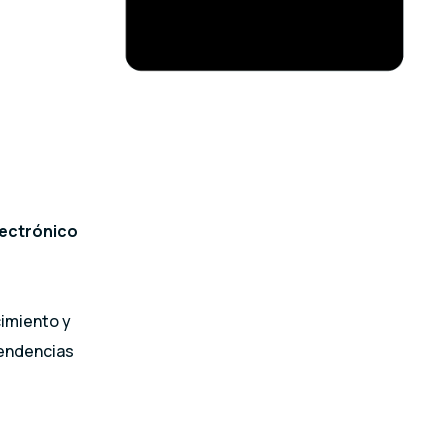
lectrónico
cimiento y
tendencias