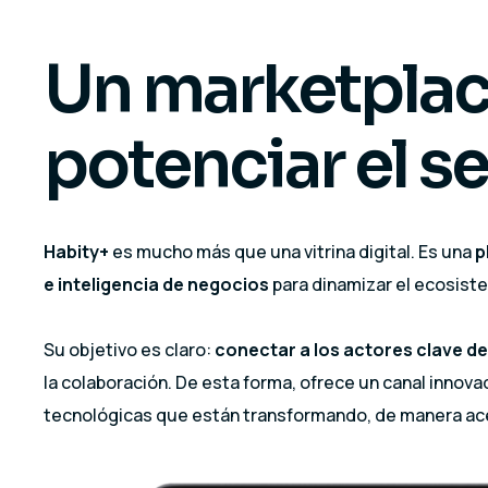
Un marketplac
potenciar el s
Habity+
es mucho más que una vitrina digital. Es una
p
e inteligencia de negocios
para dinamizar el ecosiste
Su objetivo es claro:
conectar a los actores clave de
la colaboración. De esta forma, ofrece un canal inno
tecnológicas que están transformando, de manera ace