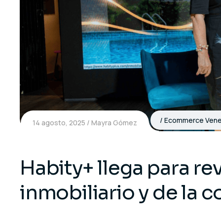
Ecommerce Vene
14 agosto, 2025
Mayra Gómez
Habity+ llega para re
inmobiliario y de la 