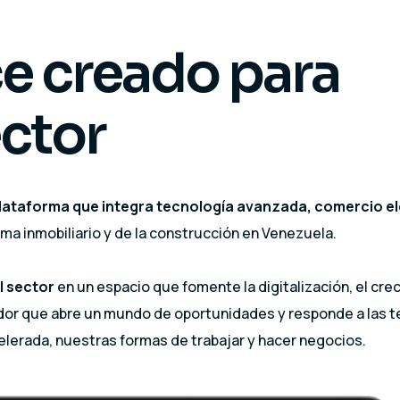
e creado para
ector
lataforma que integra tecnología avanzada, comercio e
ma inmobiliario y de la construcción en Venezuela.
l sector
en un espacio que fomente la digitalización, el cre
vador que abre un mundo de oportunidades y responde a las 
lerada, nuestras formas de trabajar y hacer negocios.