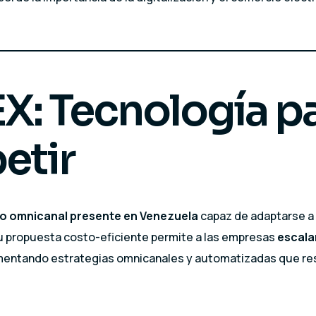
EX: Tecnología p
etir
co omnicanal presente en Venezuela
capaz de adaptarse a
u propuesta costo-eficiente permite a las empresas
escala
ementando estrategias omnicanales y automatizadas que r