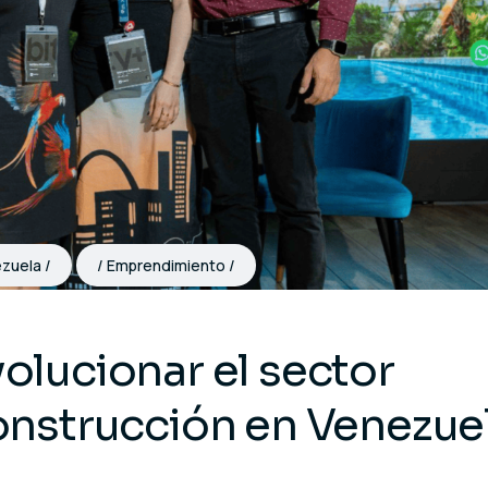
zuela
Emprendimiento
volucionar el sector
construcción en Venezue