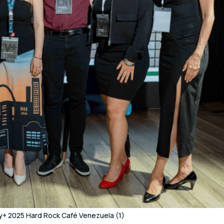
+ 2025 Hard Rock Café Venezuela (1)