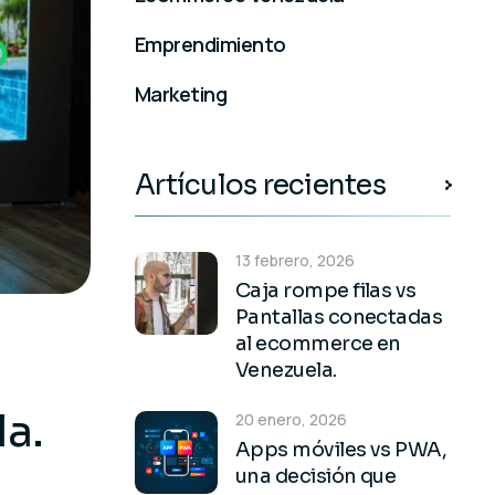
Emprendimiento
Marketing
Artículos recientes
13 febrero, 2026
Caja rompe filas vs
Pantallas conectadas
al ecommerce en
Venezuela.
la.
20 enero, 2026
Apps móviles vs PWA,
una decisión que