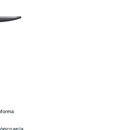
taforma
ónico en la