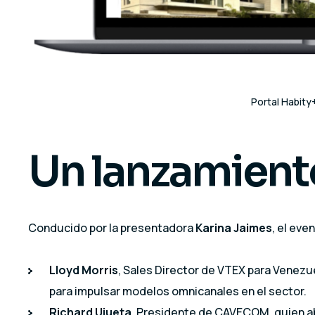
Portal Habity
Un lanzamiento
Conducido por la presentadora
Karina Jaimes
, el eve
Lloyd Morris
, Sales Director de VTEX para Venezu
para impulsar modelos omnicanales en el sector.
Richard Ujueta
, Presidente de CAVECOM, quien abo