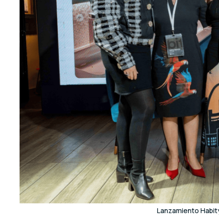
Lanzamiento Habity