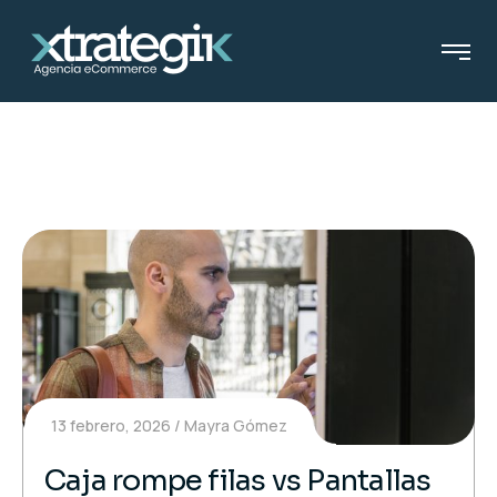
13 febrero, 2026
Mayra Gómez
Caja rompe filas vs Pantallas